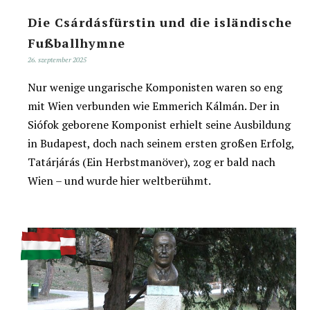
Die Csárdásfürstin und die isländische
Fußballhymne
26. szeptember 2025
Nur wenige ungarische Komponisten waren so eng
mit Wien verbunden wie Emmerich Kálmán. Der in
Siófok geborene Komponist erhielt seine Ausbildung
in Budapest, doch nach seinem ersten großen Erfolg,
Tatárjárás (Ein Herbstmanöver), zog er bald nach
Wien – und wurde hier weltberühmt.