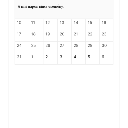
A mai napon nincs esemény.
10
11
12
13
14
15
16
17
18
19
20
21
22
23
24
25
26
27
28
29
30
31
1
2
3
4
5
6