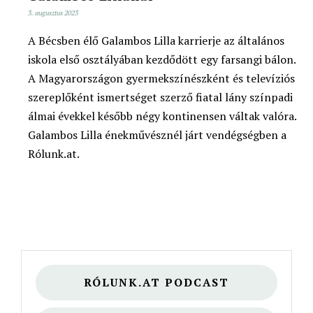
3. augusztus 2023
A Bécsben élő Galambos Lilla karrierje az általános
iskola első osztályában kezdődött egy farsangi bálon.
A Magyarországon gyermekszínészként és televíziós
szereplőként ismertséget szerző fiatal lány színpadi
álmai évekkel később négy kontinensen váltak valóra.
Galambos Lilla énekművésznél járt vendégségben a
Rólunk.at.
RÓLUNK.AT PODCAST