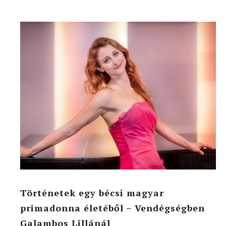
Történetek egy bécsi magyar
primadonna életéből – Vendégségben
Galambos Lillánál