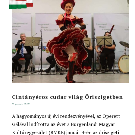
Cintányéros cudar világ Őriszigetben
9. január 2026
A hagyományos új évi rendezvényével, az Operett
Gálával indította az évet a Burgenlandi Magyar
Kultúregyesület (BMKE) január 4-én az őriszigeti