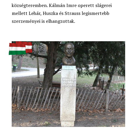
községteremben. Kálmán Imre operett slágerei
mellett Lehár, Huszka és Strauss legismertebb
szerzeményei is elhangzottak.