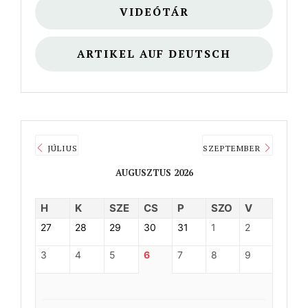
VIDEÓTÁR
ARTIKEL AUF DEUTSCH
JÚLIUS
SZEPTEMBER
AUGUSZTUS 2026
H
K
SZE
CS
P
SZO
V
27
28
29
30
31
1
2
3
4
5
6
7
8
9