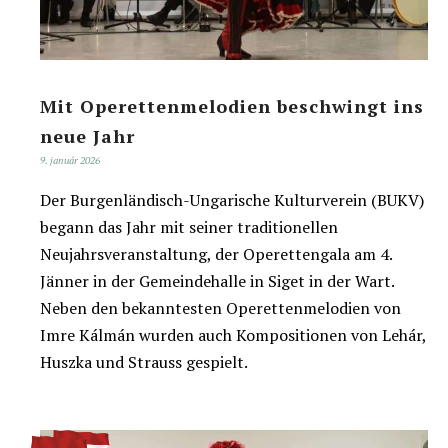
Mit Operettenmelodien beschwingt ins
neue Jahr
9. január 2026
Der Burgenländisch-Ungarische Kulturverein (BUKV)
begann das Jahr mit seiner traditionellen
Neujahrsveranstaltung, der Operettengala am 4.
Jänner in der Gemeindehalle in Siget in der Wart.
Neben den bekanntesten Operettenmelodien von
Imre Kálmán wurden auch Kompositionen von Lehár,
Huszka und Strauss gespielt.