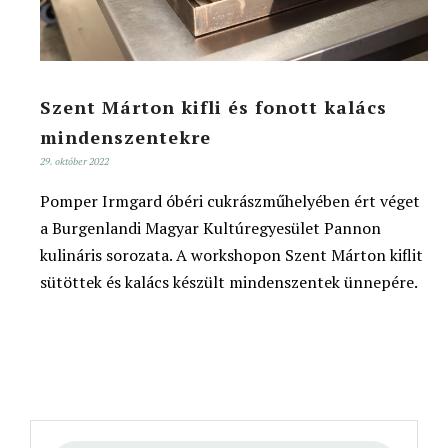
Szent Márton kifli és fonott kalács
mindenszentekre
29. október 2022
Pomper Irmgard óbéri cukrászműhelyében ért véget
a Burgenlandi Magyar Kultúregyesület Pannon
kulináris sorozata. A workshopon Szent Márton kiflit
sütöttek és kalács készült mindenszentek ünnepére.