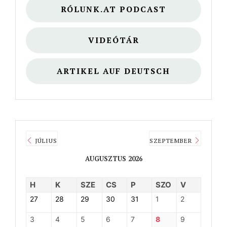
RÓLUNK.AT PODCAST
VIDEÓTÁR
ARTIKEL AUF DEUTSCH
JÚLIUS
SZEPTEMBER
AUGUSZTUS 2026
H
K
SZE
CS
P
SZO
V
27
28
29
30
31
1
2
3
4
5
6
7
8
9