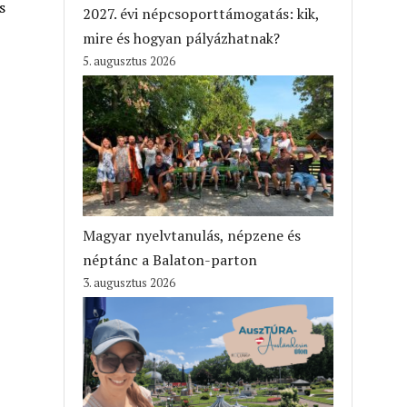
s
2027. évi népcsoporttámogatás: kik,
mire és hogyan pályázhatnak?
5. augusztus 2026
Magyar nyelvtanulás, népzene és
néptánc a Balaton-parton
3. augusztus 2026