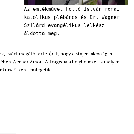
Az emlékművet Holló István római
katolikus plébános és Dr. Wagner
Szilárd evangélikus lelkész
áldotta meg.
, ezért magától értetődik, hogy a stájer lakosság is
ében Werner Amon. A tragédia a helybelieket is mélyen
nkurve”-ként emlegetik.