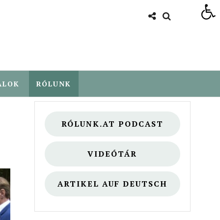
Eszköztár megnyitása
ALOK
RÓLUNK
RÓLUNK.AT PODCAST
VIDEÓTÁR
ARTIKEL AUF DEUTSCH