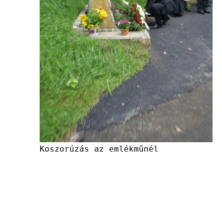
Koszorúzás az emlékműnél