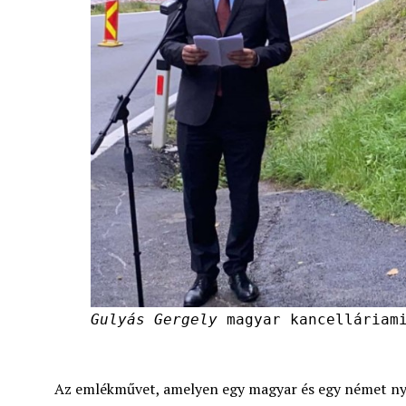
Gulyás Gergely
magyar kancelláriami
Az emlékművet, amelyen egy magyar és egy német nyel