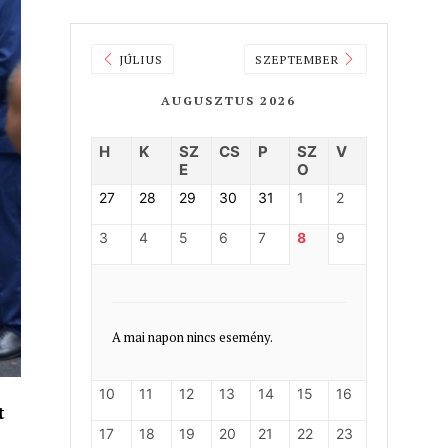
JÚLIUS
SZEPTEMBER
AUGUSZTUS 2026
H
K
SZ
CS
P
SZ
V
E
O
27
28
29
30
31
1
2
3
4
5
6
7
8
9
A mai napon nincs esemény.
10
11
12
13
14
15
16
t
17
18
19
20
21
22
23