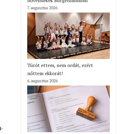
növendékek Burgenlandban
7. augusztus 2026
Túrót ettem, nem ordát, ezért
nőttem ekkorát!
6. augusztus 2026
4-