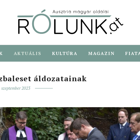
K
AKTUÁLIS
KULTÚRA
MAGAZIN
FIAT
baleset áldozatainak
. szeptember 2023