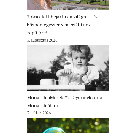
2 óra alatt bejártuk a világot… és
közben egyszer sem szálltunk
repülőre!
3. augusztus 2026
MonarchiaMesék #2: Gyermekkor a
Monarchiában
31. július 2026