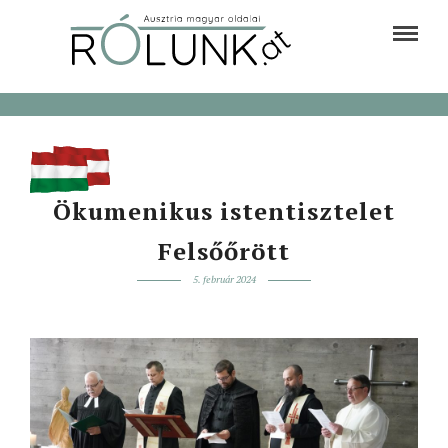
Ökumenikus istentisztelet
Felsőőrött
5. február 2024