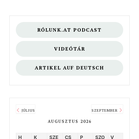
RÓLUNK.AT PODCAST
VIDEÓTÁR
ARTIKEL AUF DEUTSCH
JÚLIUS
SZEPTEMBER
AUGUSZTUS 2026
H
K
SZE
CS
P
SZO
V