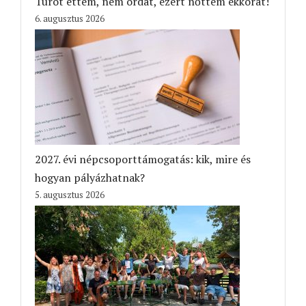
Túrót ettem, nem ordát, ezért nőttem ekkorát!
6. augusztus 2026
2027. évi népcsoporttámogatás: kik, mire és
hogyan pályázhatnak?
5. augusztus 2026