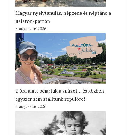
Magyar nyelvtanulás, népzene és néptánc a
Balaton-parton
3. augusztus 2026
2 óra alatt bejártuk a világot… és közben
egyszer sem szálltunk repülőre!
3. augusztus 2026