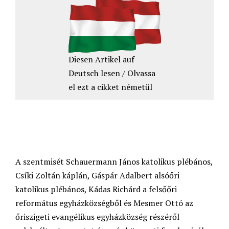
Diesen Artikel auf
Deutsch lesen / Olvassa
el ezt a cikket németül
A szentmisét Schauermann János katolikus plébános,
Csíki Zoltán káplán, Gáspár Adalbert alsóőri
katolikus plébános, Kádas Richárd a felsőőri
református egyházközségből és Mesmer Ottó az
őriszigeti evangélikus egyházközség részéről