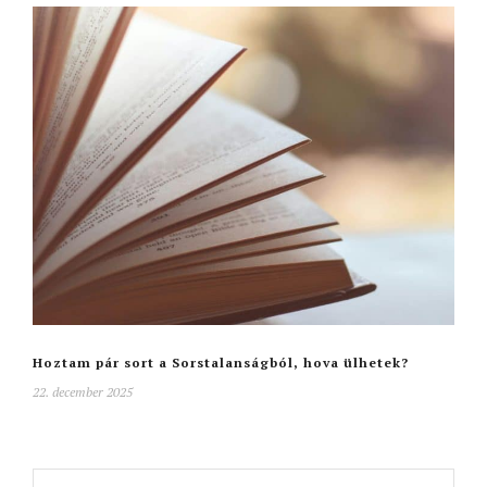
Hoztam pár sort a Sorstalanságból, hova ülhetek?
22. december 2025