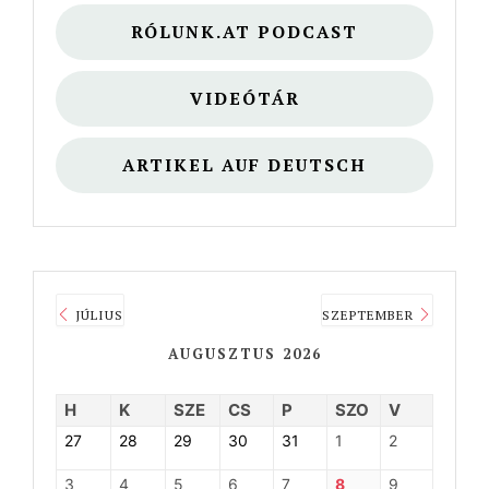
RÓLUNK.AT PODCAST
VIDEÓTÁR
ARTIKEL AUF DEUTSCH
JÚLIUS
SZEPTEMBER
AUGUSZTUS 2026
H
K
SZE
CS
P
SZO
V
27
28
29
30
31
1
2
3
4
5
6
7
8
9