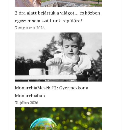
2 óra alatt bejártuk a világot… és közben
egyszer sem szálltunk repülőre!
3. augusztus 2026
MonarchiaMesék #2: Gyermekkor a
Monarchiában
31. július 2026