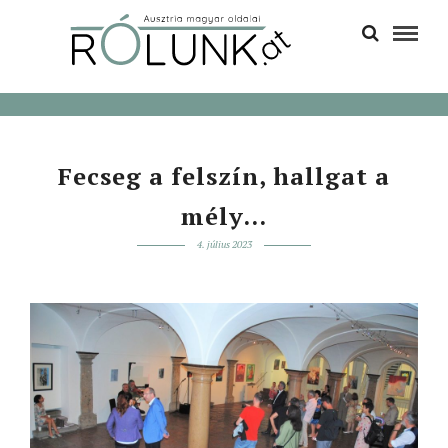
Fecseg a felszín, hallgat a
mély…
4. július 2023