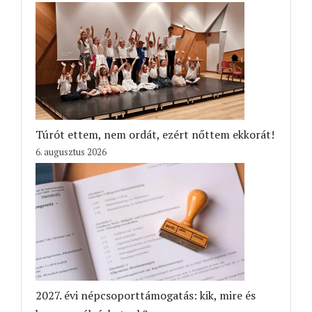
Túrót ettem, nem ordát, ezért nőttem ekkorát!
6. augusztus 2026
2027. évi népcsoporttámogatás: kik, mire és