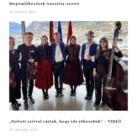
Megemlékezések Ausztria-szerte
18. március 2026
„Nyitott szívvel vártuk, hogy ide jöhessünk” – VIDEÓ
30. december 2025