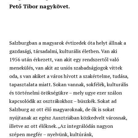
Pető Tibor nagykövet.
Salzburgban a magyarok évtizedek óta helyt állnak a
gazdasági, társadalmi, kulturális életben. Van aki
1956 után érkezett, van akit egy rendszertől való
menekülés, van akit az uniós szabadságjogok vittek
oda, s van akiket a város hívott a szakértelme, tudása,
tapasztalata miatt. Sokan vannak, sokfélék, kulturális
és történelmi örökségükre – mely ugye ezer szálon
kapcsolódik az osztrákokhoz – büszkék. Sokat ad
Salzburg az ott élő magyaroknak, de ők is sokat
nyújtanak az egész Ausztriában közkedvelt városnak,
illetve az ott élőknek. „Az integrálódás nagyon
szépen megfér – nyelvünk, kultúránk,