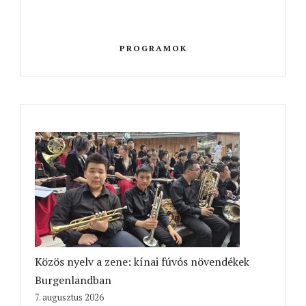
PROGRAMOK
Közös nyelv a zene: kínai fúvós növendékek
Burgenlandban
7. augusztus 2026