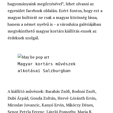
hagyományaink megőrzésével”, lehet olvasni az
egyesület facebook oldalán. Ezért fontos, hogy ezt a
magyar kultúrát ne csak a magyar közösség lássa,
hanem a német nyelvű is – a városháza galériájában
megtekinthető magyar kortárs kiállítás ennek az
érdeknek szolgál.
Magyar kortárs művészek
alkotásai Salzburgban
A kiállító művészek: Barabás Zsófi, Bodoni Zsolt,
Dubi Árpád, Gonda Zoltán, Hervé-Lóránth Ervin,
Miroslav Jovancic, Kanyó Ervin, Mikóczy Dénes,
Senor Petrla Ferenc, László Pomothy, Maria B.