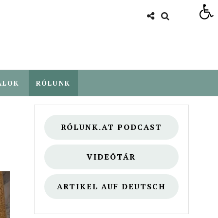
Eszköztár megnyitása
ALOK
RÓLUNK
RÓLUNK.AT PODCAST
VIDEÓTÁR
ARTIKEL AUF DEUTSCH