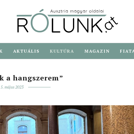
K
AKTUÁLIS
KULTÚRA
MAGAZIN
FIAT
k a hangszerem”
5. május 2023