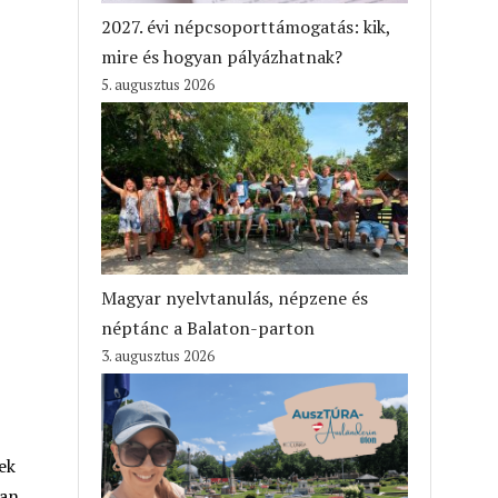
2027. évi népcsoporttámogatás: kik,
mire és hogyan pályázhatnak?
5. augusztus 2026
Magyar nyelvtanulás, népzene és
néptánc a Balaton-parton
3. augusztus 2026
ek
yan