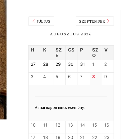
JÚLIUS
SZEPTEMBER
AUGUSZTUS 2026
H
K
SZ
CS
P
SZ
V
E
O
27
28
29
30
31
1
2
3
4
5
6
7
8
9
A mai napon nincs esemény.
10
11
12
13
14
15
16
17
18
19
20
21
22
23