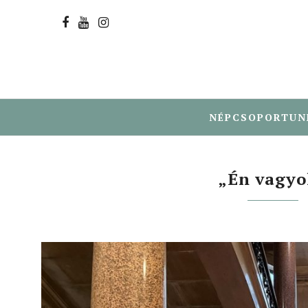
NÉPCSOPORTUN
„Én vagyo