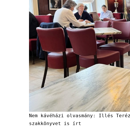
Nem kávéházi olvasmány: Illés Teré
szakkönyvet is írt