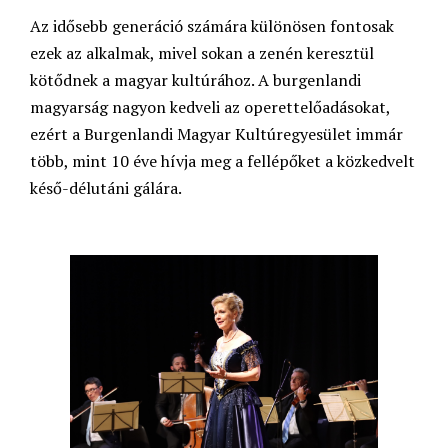
Az idősebb generáció számára különösen fontosak
ezek az alkalmak, mivel sokan a zenén keresztül
kötődnek a magyar kultúrához. A burgenlandi
magyarság nagyon kedveli az operettelőadásokat,
ezért a Burgenlandi Magyar Kultúregyesület immár
több, mint 10 éve hívja meg a fellépőket a közkedvelt
késő-délutáni gálára.