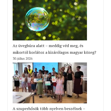
Az üvegbúra alatt – meddig véd meg, és
mikortól korlátoz a kizárólagos magyar közeg?
30. július 2026
A szuperhősök több nyelven beszélnek –