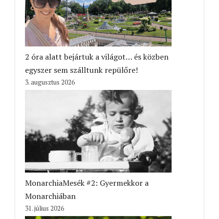
2 óra alatt bejártuk a világot… és közben
egyszer sem szálltunk repülőre!
3. augusztus 2026
MonarchiaMesék #2: Gyermekkor a
Monarchiában
31. július 2026