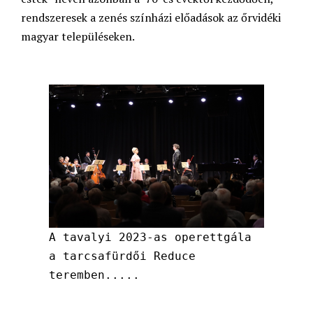
rendszeresek a zenés színházi előadások az őrvidéki
magyar településeken.
A tavalyi 2023-as operettgála
a tarcsafürdői Reduce
teremben.....