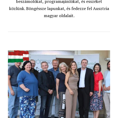
beszámolókat, programajánlókat, és esszéket
közlünk. Böngéssze lapunkat, és fedezze fel Ausztria
magyar oldalait.