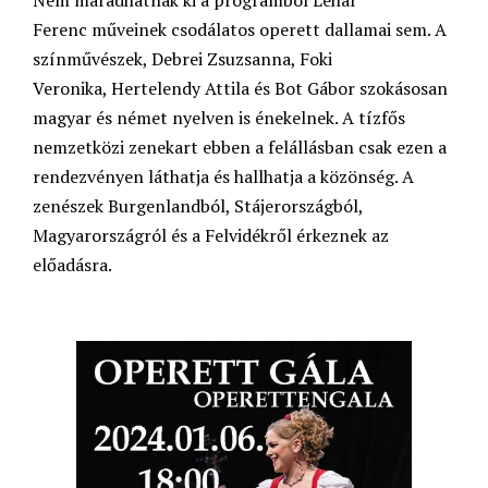
Ferenc műveinek csodálatos operett dallamai sem. A
színművészek, Debrei Zsuzsanna, Foki
Veronika, Hertelendy Attila és Bot Gábor szokásosan
magyar és német nyelven is énekelnek. A tízfős
nemzetközi zenekart ebben a felállásban csak ezen a
rendezvényen láthatja és hallhatja a közönség. A
zenészek Burgenlandból, Stájerországból,
Magyarországról és a Felvidékről érkeznek az
előadásra.