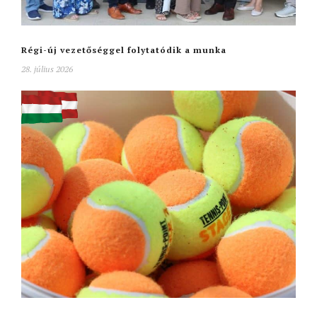
Régi-új vezetőséggel folytatódik a munka
28. július 2026