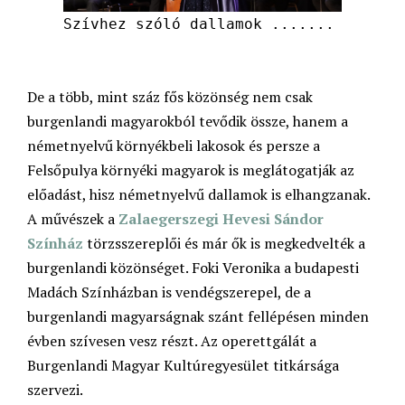
Szívhez szóló dallamok .......
De a több, mint száz fős közönség nem csak
burgenlandi magyarokból tevődik össze, hanem a
németnyelvű környékbeli lakosok és persze a
Felsőpulya környéki magyarok is meglátogatják az
előadást, hisz németnyelvű dallamok is elhangzanak.
A művészek a
Zalaegerszegi Hevesi Sándor
Színház
törzsszereplői és már ők is megkedvelték a
burgenlandi közönséget. Foki Veronika a budapesti
Madách Színházban is vendégszerepel, de a
burgenlandi magyarságnak szánt fellépésen minden
évben szívesen vesz részt. Az operettgálát a
Burgenlandi Magyar Kultúregyesület titkársága
szervezi.