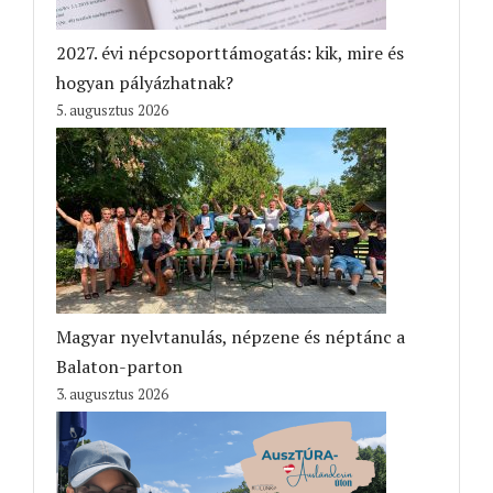
2027. évi népcsoporttámogatás: kik, mire és
hogyan pályázhatnak?
5. augusztus 2026
Magyar nyelvtanulás, népzene és néptánc a
Balaton-parton
3. augusztus 2026