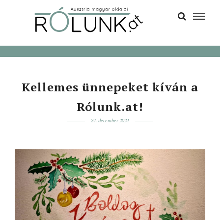
Kellemes ünnepeket kíván a
Rólunk.at!
24. december 2021