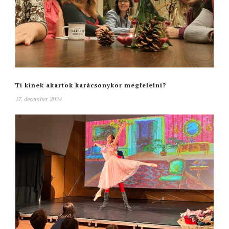
Ti kinek akartok karácsonykor megfelelni?
17. december 2024