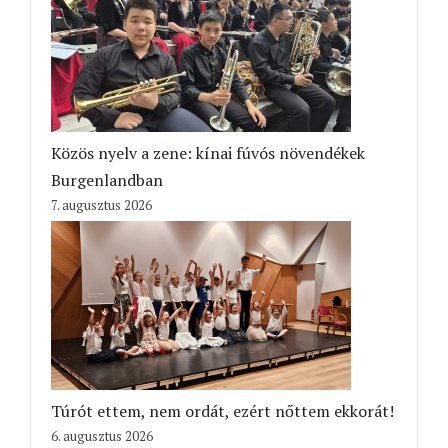
Közös nyelv a zene: kínai fúvós növendékek
Burgenlandban
7. augusztus 2026
Túrót ettem, nem ordát, ezért nőttem ekkorát!
6. augusztus 2026