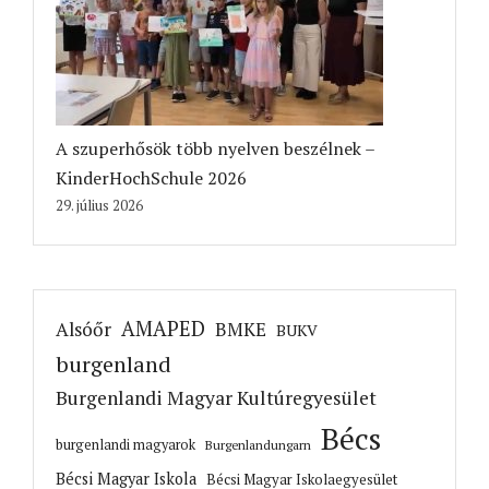
A szuperhősök több nyelven beszélnek –
KinderHochSchule 2026
29. július 2026
AMAPED
Alsóőr
BMKE
BUKV
burgenland
Burgenlandi Magyar Kultúregyesület
Bécs
burgenlandi magyarok
Burgenlandungarn
Bécsi Magyar Iskola
Bécsi Magyar Iskolaegyesület