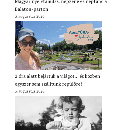
Magyar nyelvtanulás, népzene és néptánc a
Balaton-parton
3. augusztus 2026
2 óra alatt bejártuk a világot… és közben
egyszer sem szálltunk repülőre!
3. augusztus 2026