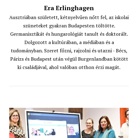
Era Erlinghagen
Ausztriában született, kétnyelvűen nőtt fel, az iskolai
szüneteket gyakran Budapesten töltötte.
Germanisztikát és hungarológiát tanult és doktorált.
Dolgozott a kultúrában, a médiában és a
tudományban. Szeret főzni, rajzolni és utazni - Bécs,
Párizs és Budapest után végül Burgenlandban kötött
ki családjával, ahol valóban otthon érzi magát.