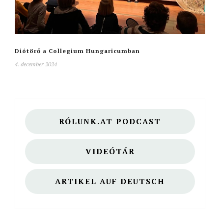
Diótörő a Collegium Hungaricumban
4. december 2024
RÓLUNK.AT PODCAST
VIDEÓTÁR
ARTIKEL AUF DEUTSCH