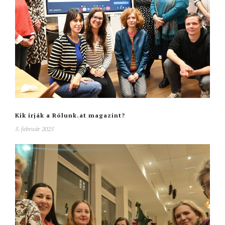
Kik írják a Rólunk.at magazint?
5. február 2025