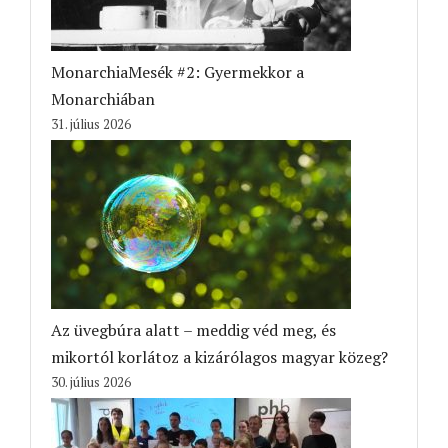
MonarchiaMesék #2: Gyermekkor a
Monarchiában
31. július 2026
Az üvegbúra alatt – meddig véd meg, és
mikortól korlátoz a kizárólagos magyar közeg?
30. július 2026