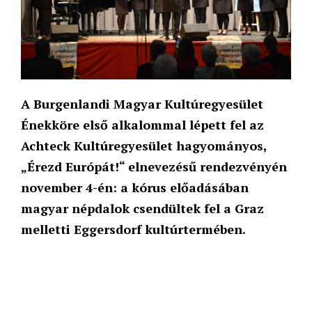
A Burgenlandi Magyar Kultúregyesület
Énekköre első alkalommal lépett fel az
Achteck Kultúregyesület hagyományos,
„Érezd Európát!“ elnevezésű rendezvényén
november 4-én: a kórus előadásában
magyar népdalok csendültek fel a Graz
melletti Eggersdorf kultúrtermében.