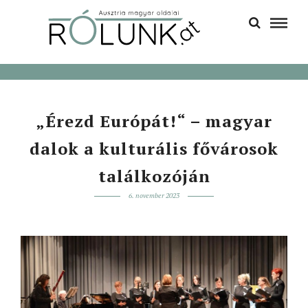
„Érezd Európát!“ – magyar
dalok a kulturális fővárosok
találkozóján
6. november 2023