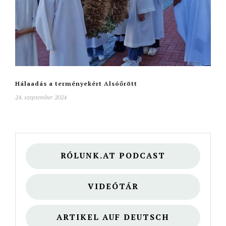
Hálaadás a terményekért Alsóőrött
24. szeptember 2024
RÓLUNK.AT PODCAST
VIDEÓTÁR
ARTIKEL AUF DEUTSCH