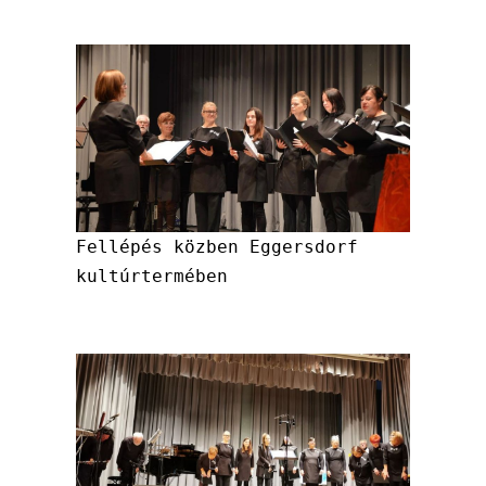
Fellépés közben Eggersdorf
kultúrtermében