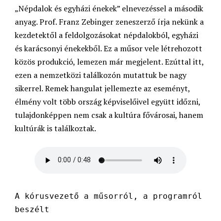
„Népdalok és egyházi énekek” elnevezéssel a második
anyag. Prof. Franz Zebinger zeneszerző írja nekünk a
kezdetektől a feldolgozásokat népdalokból, egyházi
és karácsonyi énekekből. Ez a műsor vele létrehozott
közös produkció, lemezen már megjelent. Ezúttal itt,
ezen a nemzetközi találkozón mutattuk be nagy
sikerrel. Remek hangulat jellemezte az eseményt,
élmény volt több ország képviselőivel együtt időzni,
tulajdonképpen nem csak a kultúra fővárosai, hanem
kultúrák is találkoztak.
A kórusvezető a műsorról, a programról
beszélt