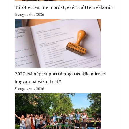
Túrót ettem, nem ordát, ezért nőttem ekkorát!
6. augusztus 2026
2027. évi népcsoporttámogatás: kik, mire és
hogyan pályázhatnak?
5. augusztus 2026