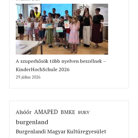
A szuperhősök több nyelven beszélnek –
KinderHochSchule 2026
29. július 2026
AMAPED
Alsóőr
BMKE
BUKV
burgenland
Burgenlandi Magyar Kultúregyesület