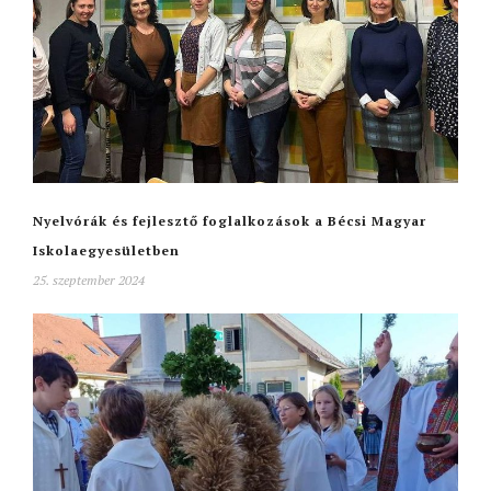
Nyelvórák és fejlesztő foglalkozások a Bécsi Magyar
Iskolaegyesületben
25. szeptember 2024