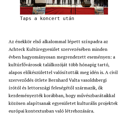
Taps a koncert után
Az énekkör első alkalommal lépett színpadra az
Achteck Kultúregyesület szervezésében minden
évben hagyományosan megrendezett eseményen: a
kultúrfővárosok találkozóját több hónapig tartó,
alapos előkészülettel valósították meg idén is. A civil
szerveződés ötlete Bernhard Valta vasoldsbergi
írótól és lettországi feleségétől származik, ők
kezdeményezték korábban, hogy művészbarátaikkal
közösen alapítsanak egyesületet kulturális projektek
európai kontextusban való létrehozására.