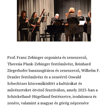
Prof. Franz Zebinger orgonista és zeneszerző,
Theresia Plank-Zebinger festőművész, Reinhard
Ziegerhofer basszusgitáros és zeneszerző, Wilhelm F.
Draxler festőművész és a zeneértő Oswald
Schechtner közreműködött a kultúrákat és
művészeteket ötvöző fesztiválon, amely 2023-ban a
Schöckelland-Hügelland festészetre, irodalomra és
zenére, valamint a magyar és görög népzenére