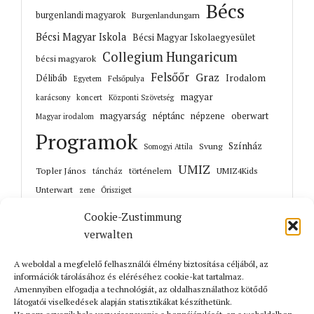
Bécs
burgenlandi magyarok
Burgenlandungarn
Bécsi Magyar Iskola
Bécsi Magyar Iskolaegyesület
Collegium Hungaricum
bécsi magyarok
Felsőőr
Graz
Irodalom
Délibáb
Felsőpulya
Egyetem
magyar
karácsony
koncert
Központi Szövetség
magyarság
néptánc
népzene
oberwart
Magyar irodalom
Programok
Színház
Svung
Somogyi Attila
UMIZ
Topler János
történelem
táncház
UMIZ4Kids
Unterwart
Őrisziget
zene
Cookie-Zustimmung
verwalten
A weboldal a megfelelő felhasználói élmény biztosítása céljából, az
Korábbi cikkek
információk tárolásához és eléréséhez cookie-kat tartalmaz.
Amennyiben elfogadja a technológiát, az oldalhasználathoz kötődő
látogatói viselkedések alapján statisztikákat készíthetünk.