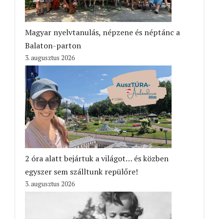
Magyar nyelvtanulás, népzene és néptánc a
Balaton-parton
3. augusztus 2026
2 óra alatt bejártuk a világot… és közben
egyszer sem szálltunk repülőre!
3. augusztus 2026