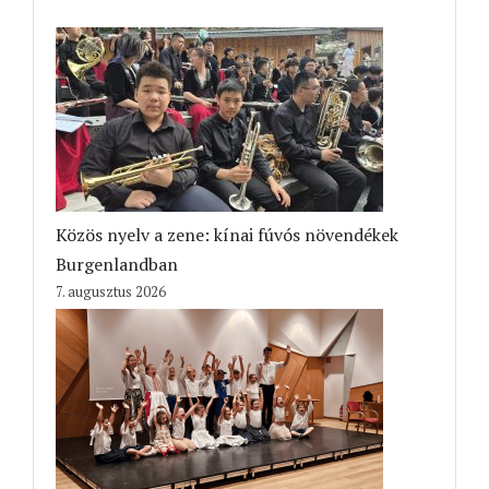
Közös nyelv a zene: kínai fúvós növendékek
Burgenlandban
7. augusztus 2026