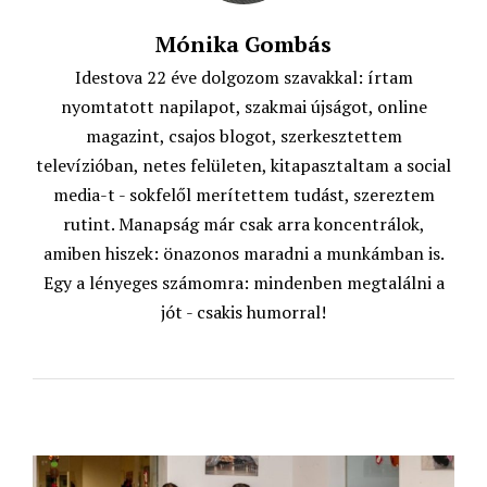
Mónika Gombás
Idestova 22 éve dolgozom szavakkal: írtam
nyomtatott napilapot, szakmai újságot, online
magazint, csajos blogot, szerkesztettem
televízióban, netes felületen, kitapasztaltam a social
media-t - sokfelől merítettem tudást, szereztem
rutint. Manapság már csak arra koncentrálok,
amiben hiszek: önazonos maradni a munkámban is.
Egy a lényeges számomra: mindenben megtalálni a
jót - csakis humorral!